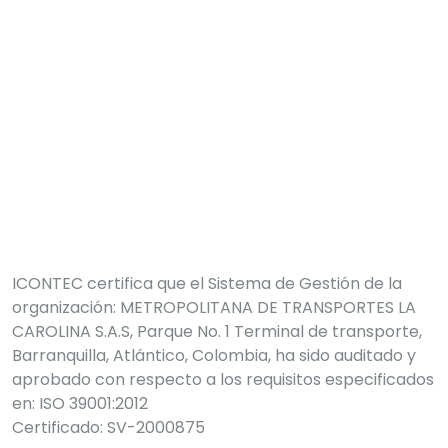
Capacitaciones constantes para fortalecer
conocimientos y habilidades
ICONTEC certifica que el Sistema de Gestión de la
organización: METROPOLITANA DE TRANSPORTES LA
CAROLINA S.A.S, Parque No. 1 Terminal de transporte,
Barranquilla, Atlántico, Colombia, ha sido auditado y
aprobado con respecto a los requisitos especificados
en: ISO 39001:2012
Certificado: SV-2000875