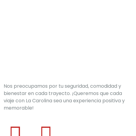
Entrenamiento en rutas y tiempos reales de
Barranquilla.
Nos preocupamos por tu seguridad, comodidad y
bienestar en cada trayecto. ¡Queremos que cada
viaje con La Carolina sea una experiencia positiva y
memorable!