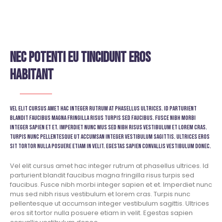
Nec potenti eu tincidunt eros
habitant
Vel elit cursus amet hac integer rutrum at phasellus ultrices. Id parturient
blandit faucibus magna fringilla risus turpis sed faucibus. Fusce nibh morbi
integer sapien et et. Imperdiet nunc mus sed nibh risus vestibulum et lorem cras.
Turpis nunc pellentesque ut accumsan integer vestibulum sagittis. Ultrices eros
sit tortor nulla posuere etiam in velit. Egestas sapien convallis vestibulum donec.
Vel elit cursus amet hac integer rutrum at phasellus ultrices. Id
parturient blandit faucibus magna fringilla risus turpis sed
faucibus. Fusce nibh morbi integer sapien et et. Imperdiet nunc
mus sed nibh risus vestibulum et lorem cras. Turpis nunc
pellentesque ut accumsan integer vestibulum sagittis. Ultrices
eros sit tortor nulla posuere etiam in velit. Egestas sapien